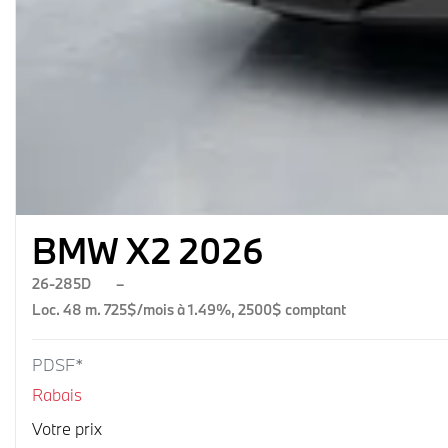
BMW X2 2026
26-285D
–
Loc. 48 m. 725$/mois à 1.49%, 2500$ comptant
PDSF*
Rabais
Votre prix