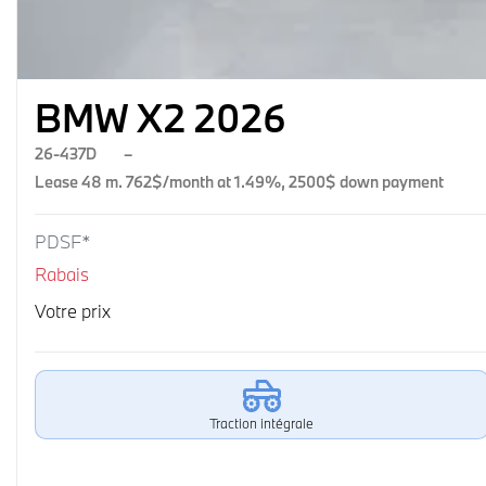
BMW X2 2026
26-437D
–
Lease 48 m. 762$/month at 1.49%, 2500$ down payment
PDSF*
Rabais
Votre prix
Traction intégrale