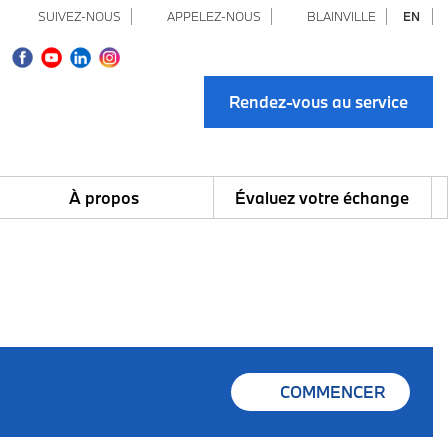
SUIVEZ-NOUS
APPELEZ-NOUS
BLAINVILLE
EN
Rendez-vous au service
À propos
Évaluez votre échange
COMMENCER