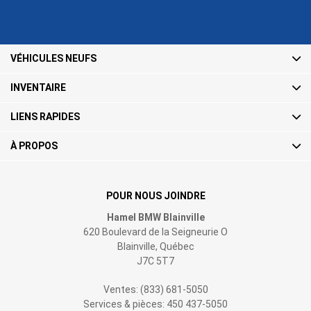
VÉHICULES NEUFS
INVENTAIRE
LIENS RAPIDES
À PROPOS
POUR NOUS JOINDRE
Hamel BMW Blainville
620 Boulevard de la Seigneurie O
Blainville
,
Québec
J7C 5T7
Ventes:
(833) 681-5050
Services & pièces:
450 437-5050