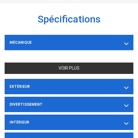
Spécifications
MÉCANIQUE
VOIR PLUS
EXTÉRIEUR
DIVERTISSEMENT
INTÉRIEUR