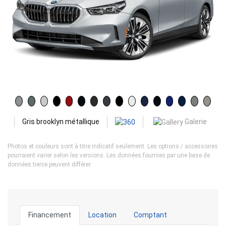
Galerie
Gris brooklyn métallique
Photos et couleurs sont à titre indicatif seulement. Les options / accessoires
pourraient varier selon les versions. Les données fournies par une base de
données tierce peuvent différer.
Financement
Location
Comptant