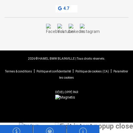
4.7
2026 © HAMEL BMW BLAINVILLE
| Tous droits réservés.
|
|
|
Termes & conditions
Politique et confidentialité
Politique de cookies (CA)
Paramétrer
les cookies
DÉVELOPPÉ PAR