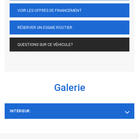
VOIR LES OFFRES DE FINANCEMENT
RÉSERVER UN ESSAIE ROUTIER
QUESTIONS SUR CE VÉHICULE?
Galerie
INTÉRIEUR: