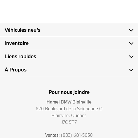
Véhicules neufs
Inventaire
Liens rapides
À Propos
Pour nous joindre
Hamel BMW Blainville
620 Boulevard de la Seigneurie O
Blainville
,
Québec
J7C 5T7
Ventes:
(833) 681-5050