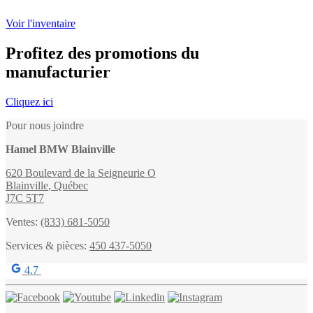
Voir l'inventaire
Profitez des promotions du
manufacturier
Cliquez ici
Pour nous joindre
Hamel BMW Blainville
620 Boulevard de la Seigneurie O
Blainville
,
Québec
J7C 5T7
Ventes:
(833) 681-5050
Services & pièces:
450 437-5050
4.7