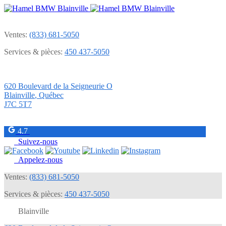
Ventes:
(833) 681-5050
Services & pièces:
450 437-5050
620 Boulevard de la Seigneurie O
Blainville
,
Québec
J7C 5T7
4.7
Suivez-nous
Appelez-nous
Ventes:
(833) 681-5050
Services & pièces:
450 437-5050
Blainville