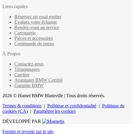
Liens rapides
Réservez un essai routier
Évaluez votre échange
Rendez-vous au service
Carrosserie
Pièces et accessoires
Commande de pneus
À Propos
Contactez-nous
Témoignages
Carrière
Avantages BMW Certifié
Garantie BMW
2026 © Hamel BMW Blainville
| Tous droits réservés.
Termes & conditions
|
Politique et confidentialité
|
Politique de
cookies (CA)
|
Paramétrer les cookies
DÉVELOPPÉ PAR
Fermer et revenir sur le site