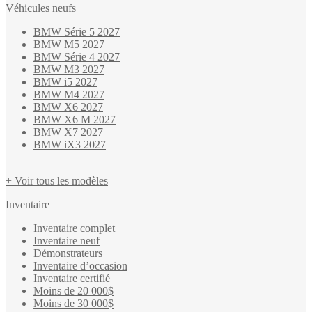
Véhicules neufs
BMW Série 5 2027
BMW M5 2027
BMW Série 4 2027
BMW M3 2027
BMW i5 2027
BMW M4 2027
BMW X6 2027
BMW X6 M 2027
BMW X7 2027
BMW iX3 2027
+ Voir tous les modèles
Inventaire
Inventaire complet
Inventaire neuf
Démonstrateurs
Inventaire d’occasion
Inventaire certifié
Moins de 20 000$
Moins de 30 000$