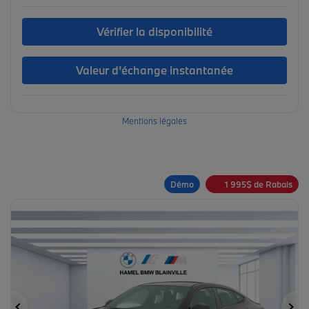
Vérifier la disponibilité
Valeur d’échange instantanée
Mentions légales
Démo
1 995
$
de Rabais