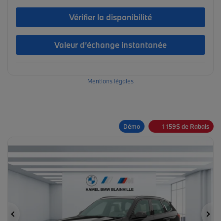
Vérifier la disponibilité
Valeur d’échange instantanée
Mentions légales
Démo
1 159
$
de Rabais