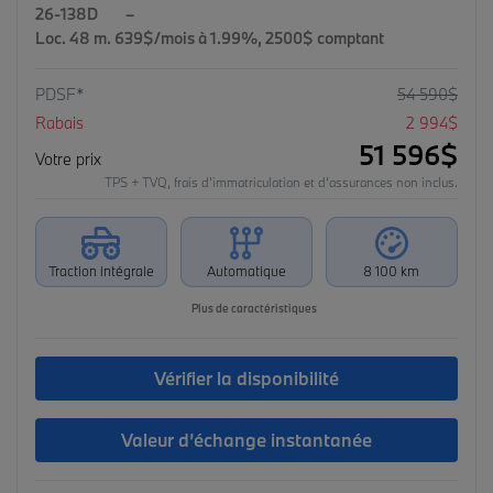
26-138D
–
Loc. 48 m. 639$/mois à 1.99%, 2500$ comptant
PDSF*
54 590
$
Rabais
2 994
$
51 596
$
Votre prix
TPS + TVQ, frais d'immatriculation et d'assurances non inclus.
Traction intégrale
Automatique
8 100 km
Plus de caractéristiques
Vérifier la disponibilité
Valeur d’échange instantanée