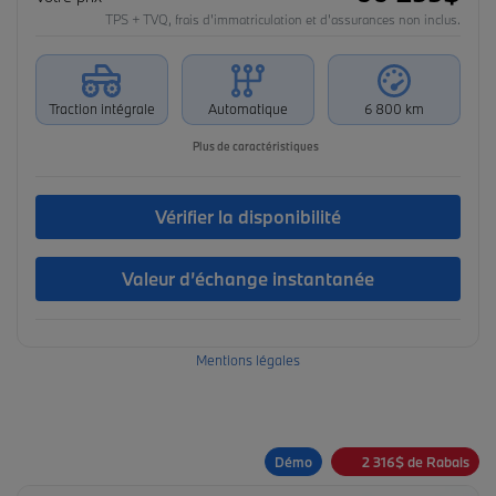
TPS + TVQ, frais d'immatriculation et d'assurances non inclus.
Traction intégrale
Automatique
6 800 km
Plus de caractéristiques
Vérifier la disponibilité
Valeur d’échange instantanée
Mentions légales
Démo
2 316
$
de Rabais