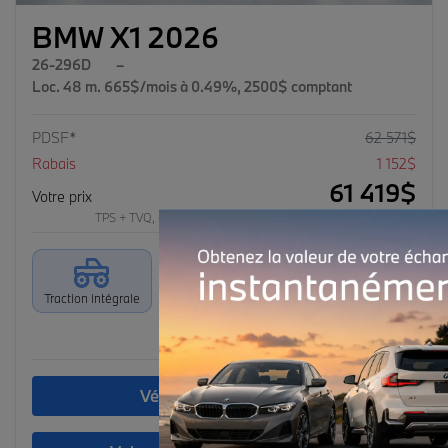
BMW X1 2026
26-296D
–
Loc. 48 m. 665$/mois à 0.49%, 2500$ comptant
PDSF*
62 571
$
Rabais
1 152
$
61 419
$
Votre prix
TPS + TVQ, frais d'immatriculation et d'assurances non inclus.
Traction intégrale
Automatique
3 100 km
Plus de caractéristiques
Vérifier la disponibilité