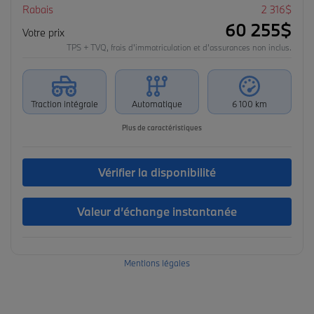
Rabais
2 316
$
60 255
$
Votre prix
TPS + TVQ, frais d'immatriculation et d'assurances non inclus.
Traction intégrale
Automatique
6 100 km
Plus de caractéristiques
Vérifier la disponibilité
Valeur d’échange instantanée
Mentions légales