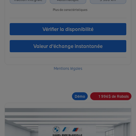
Plus de caractéristiques
Vérifier la disponibilité
Valeur d’échange instantanée
Mentions légales
Démo
1 996
$
de Rabais