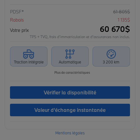
PDSF*
61 805
$
Rabais
1 135
$
60 670
$
Votre prix
TPS + TVQ, frais d'immatriculation et d'assurances non inclus.
Traction intégrale
Automatique
3 200 km
Plus de caractéristiques
Vérifier la disponibilité
Valeur d’échange instantanée
Mentions légales