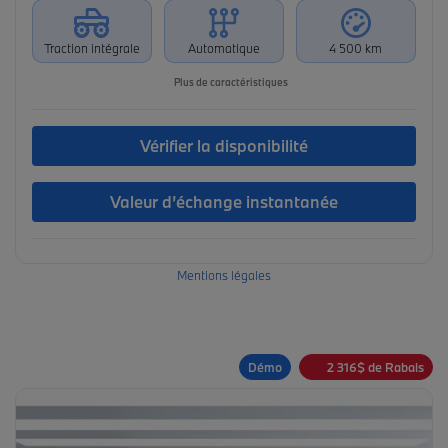
Traction intégrale
Automatique
4 500 km
Plus de caractéristiques
Vérifier la disponibilité
Valeur d’échange instantanée
Mentions légales
Démo
2 316
$
de Rabais