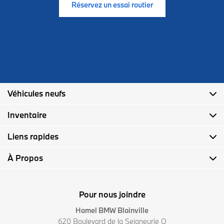
Réservez un essai routier
Véhicules neufs
Inventaire
Liens rapides
À Propos
Pour nous joindre
Hamel BMW Blainville
620 Boulevard de la Seigneurie O