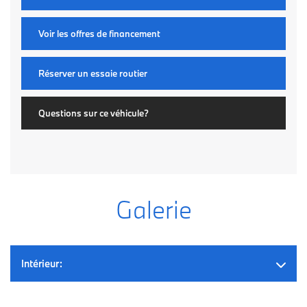
Voir les offres de financement
Réserver un essaie routier
Questions sur ce véhicule?
Galerie
Intérieur: