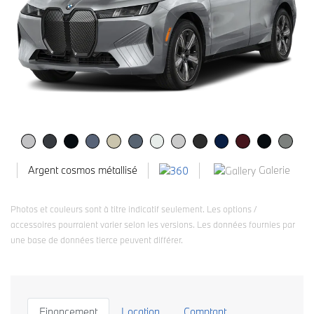
Galerie
Argent cosmos métallisé
Photos et couleurs sont à titre indicatif seulement. Les options /
accessoires pourraient varier selon les versions. Les données fournies par
une base de données tierce peuvent différer.
Financement
Location
Comptant