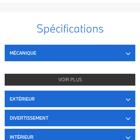
Spécifications
MÉCANIQUE
VOIR PLUS
EXTÉRIEUR
DIVERTISSEMENT
INTÉRIEUR