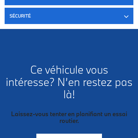
SÉCURITÉ
Ce véhicule vous
intéresse? N’en restez pas
là!
Laissez-vous tenter en planifiant un essai
routier.