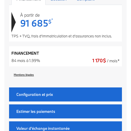
À partir de
91 685
*
$
TPS + TVQ, frais d'immatriculation et d'assurances non inclus.
FINANCEMENT
1 170
$
84 mois à 1.99%
/ mois*
Mentions légales
Configuration et prix
Estimer les paiements
Valeur d'échange instantanée