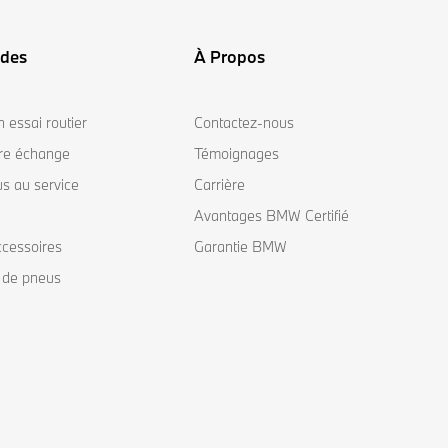
ides
À Propos
 essai routier
Contactez-nous
tre échange
Témoignages
s au service
Carrière
Avantages BMW Certifié
ccessoires
Garantie BMW
de pneus