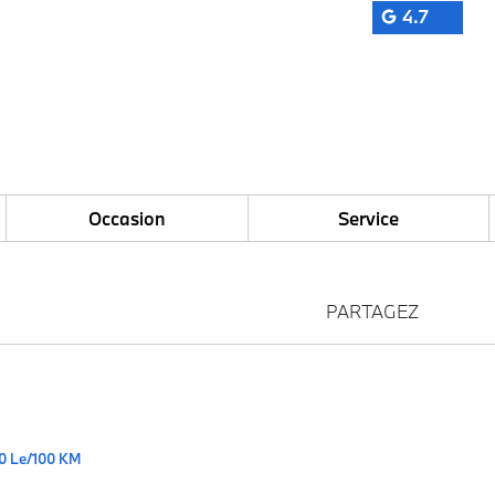
4.7
Occasion
Service
PARTAGEZ
0 Le/100 KM