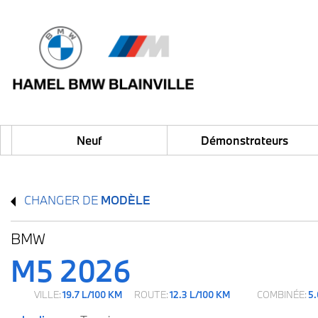
Neuf
Démonstrateurs
CHANGER DE
MODÈLE
BMW
M5 2026
VILLE:
19.7 L/100 KM
ROUTE:
12.3 L/100 KM
COMBINÉE:
5.