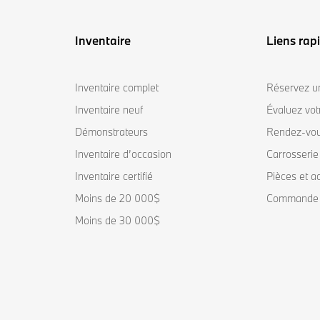
Inventaire
Liens rap
Inventaire complet
Réservez un
Inventaire neuf
Évaluez vo
Démonstrateurs
Rendez-vou
Inventaire d’occasion
Carrosserie
Inventaire certifié
Pièces et a
Moins de 20 000$
Commande 
Moins de 30 000$