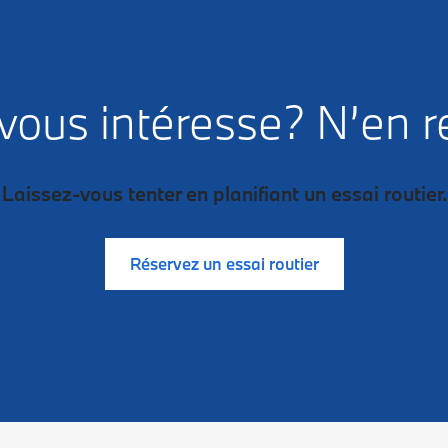
vous intéresse? N’en r
Laissez-vous tenter en planifiant un essai routier.
Réservez un essai routier