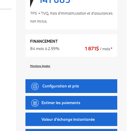
TPS + TVQ, frais d'immatriculation et d'assurances
non inclus.
FINANCEMENT
1 871
$
84 mois à 2.99%
/ mois*
Mentions légales
Configuration et prix
Estimer les paiements
Valeur d'échange instantanée