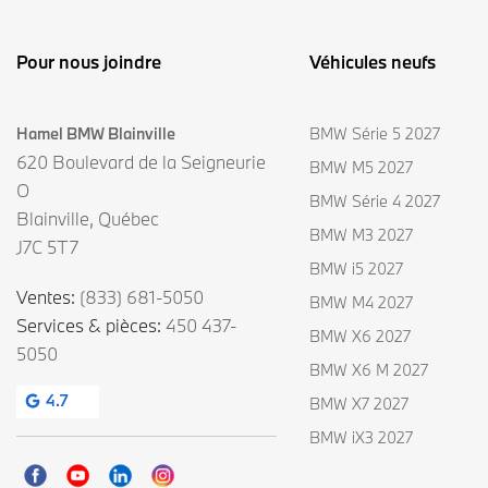
Pour nous joindre
Véhicules neufs
Hamel BMW Blainville
BMW Série 5 2027
620 Boulevard de la Seigneurie
BMW M5 2027
O
BMW Série 4 2027
Blainville
,
Québec
BMW M3 2027
J7C 5T7
BMW i5 2027
Ventes:
(833) 681-5050
BMW M4 2027
Services & pièces:
450 437-
BMW X6 2027
5050
BMW X6 M 2027
4.7
BMW X7 2027
BMW iX3 2027