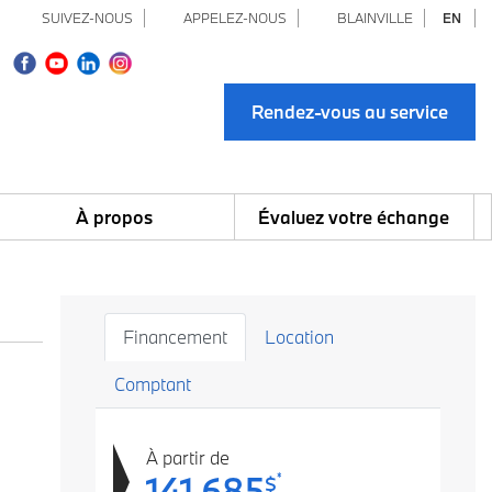
SUIVEZ-NOUS
APPELEZ-NOUS
BLAINVILLE
EN
Rendez-vous au service
À propos
Évaluez votre échange
Financement
Location
Comptant
À partir de
141 685
*
$