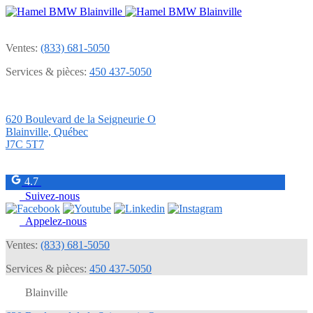
Ventes:
(833) 681-5050
Services & pièces:
450 437-5050
620 Boulevard de la Seigneurie O
Blainville
,
Québec
J7C 5T7
4.7
Suivez-nous
Appelez-nous
Ventes:
(833) 681-5050
Services & pièces:
450 437-5050
Blainville