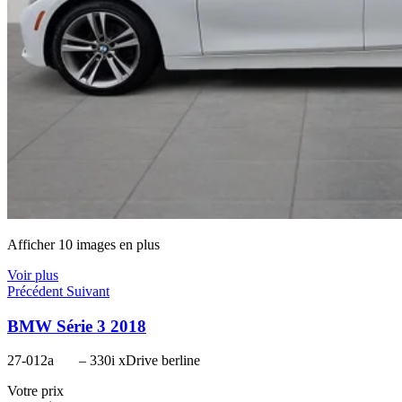
Afficher 10 images en plus
Voir plus
Précédent
Suivant
BMW Série 3 2018
27-012a
– 330i xDrive berline
Votre prix