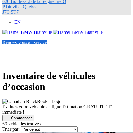
620 Boulevard de la Seigneurie O
Blainville
,
Québec
J7C 5T7
EN
Rendez-vous au service
Inventaire de véhicules
d’occasion
Évaluez votre véhicule en ligne
Estimation GRATUITE ET
immédiate !
Commencer
69 véhicules
trouvés
Trier par: